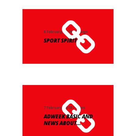
8 February, 2018
Design
SPORT SPIRIT
7 February, 2018
News
ADWEEK BASIC AND
NEWS ABOUT…