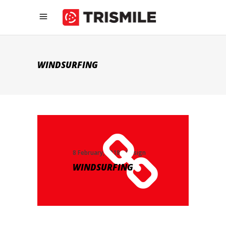
WINDSURFING
8 February, 2018
Design
WINDSURFING