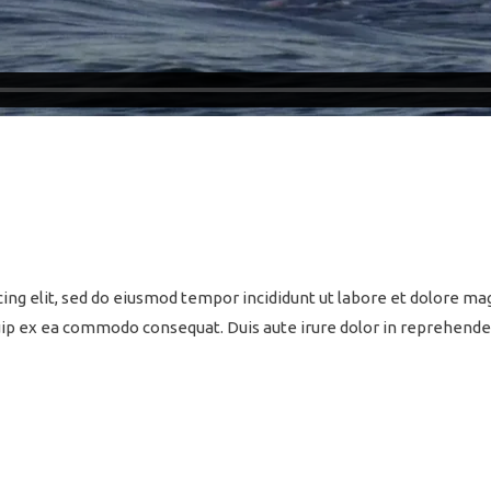
ing elit, sed do eiusmod tempor incididunt ut labore et dolore ma
quip ex ea commodo consequat. Duis aute irure dolor in reprehenderi