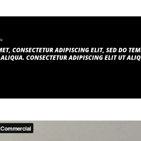
le
ET, CONSECTETUR ADIPISCING ELIT, SED DO TE
ALIQUA. CONSECTETUR ADIPISCING ELIT UT ALI