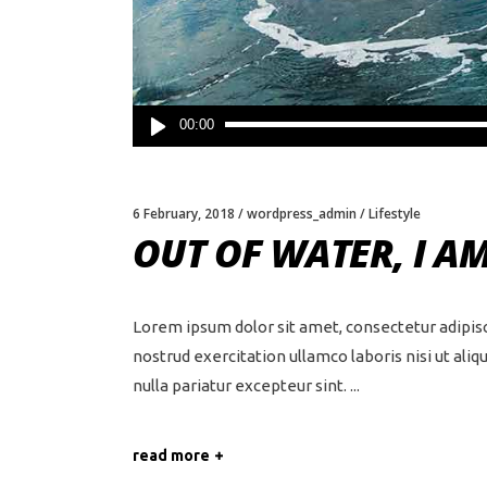
Audio
00:00
Player
6 February, 2018
wordpress_admin
Lifestyle
OUT OF WATER, I A
Lorem ipsum dolor sit amet, consectetur adipisc
nostrud exercitation ullamco laboris nisi ut ali
nulla pariatur excepteur sint.
read more