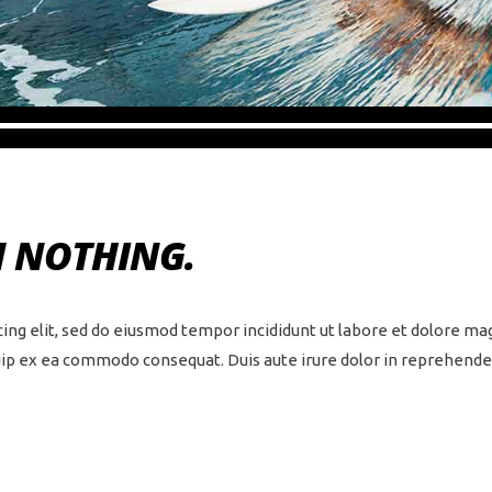
M NOTHING.
ing elit, sed do eiusmod tempor incididunt ut labore et dolore ma
quip ex ea commodo consequat. Duis aute irure dolor in reprehenderi