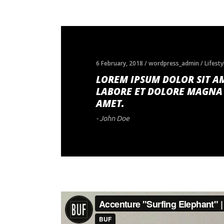
6 February, 2018
wordpress_admin
Lifesty
LOREM IPSUM DOLOR SIT AM
LABORE ET DOLORE MAGNA 
AMET.
- John Doe