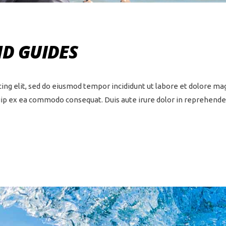
ND GUIDES
ing elit, sed do eiusmod tempor incididunt ut labore et dolore ma
quip ex ea commodo consequat. Duis aute irure dolor in reprehenderi