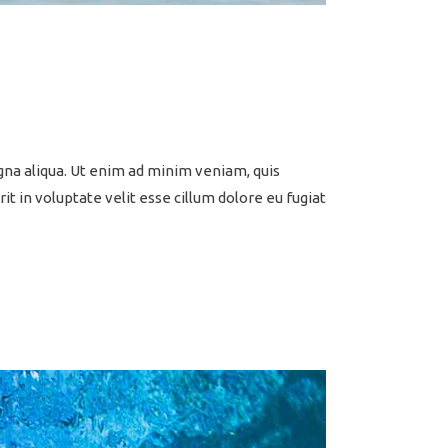
gna aliqua. Ut enim ad minim veniam, quis
t in voluptate velit esse cillum dolore eu fugiat