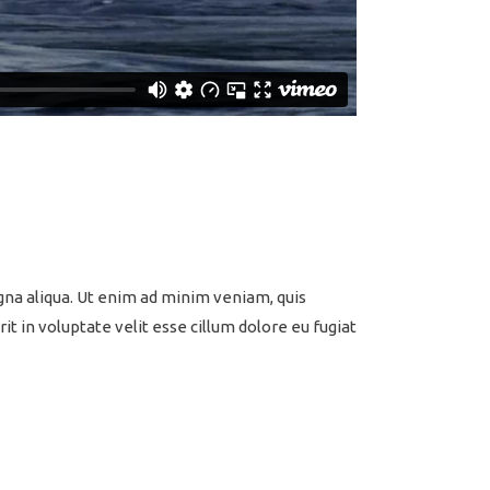
gna aliqua. Ut enim ad minim veniam, quis
t in voluptate velit esse cillum dolore eu fugiat